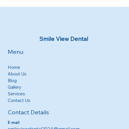
Smile View Dental
Menu
Home
About Us
Blog
Gallery
Services
Contact Us