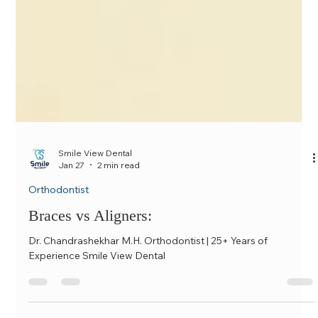
Smile View Dental
Jan 27
2 min read
Orthodontist
Braces vs Aligners:
Dr. Chandrashekhar M.H. Orthodontist | 25+ Years of
Experience Smile View Dental