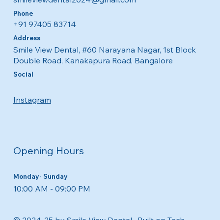
Contact Details
E-mail
smileviewdental2024@gmail.com
Phone
+91 97405 83714
Address
Smile View Dental, #60 Narayana Nagar, 1st Block
Double Road, Kanakapura Road, Bangalore
Social
Instagram
Opening Hours
Monday- Sunday