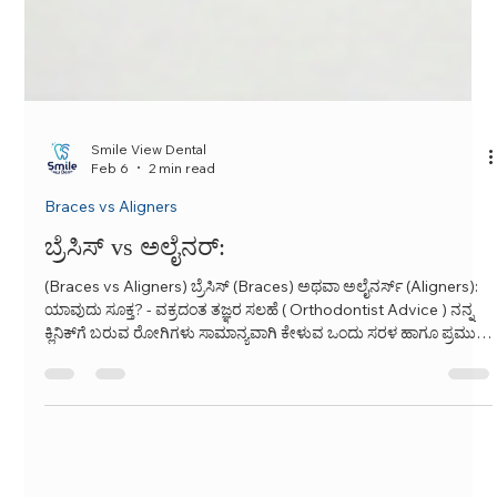
Smile View Dental
Feb 6
2 min read
Braces vs Aligners
ಬ್ರೆಸಿಸ್ vs ಅಲೈನರ್:
(Braces vs Aligners) ಬ್ರೆಸಿಸ್ (Braces) ಅಥವಾ ಅಲೈನರ್ಸ್ (Aligners):
ಯಾವುದು ಸೂಕ್ತ? - ವಕ್ರದಂತ ತಜ್ಞರ ಸಲಹೆ ( Orthodontist Advice ) ನನ್ನ
ಕ್ಲಿನಿಕ್‌ಗೆ ಬರುವ ರೋಗಿಗಳು ಸಾಮಾನ್ಯವಾಗಿ ಕೇಳುವ ಒಂದು ಸರಳ ಹಾಗೂ ಪ್ರಮುಖ
ಪ್ರಶ್ನೆಯೆಂದರೆ: 'ಡಾಕ್ಟರೇ, ನನಗೆ ಬ್ರೆಸಿಸ್ (Braces) ಬೇಕೇ ಅಥವಾ ಅಲೈನರ್ಸ್
(Aligners) ಉತ್ತಮವೇ? ಕರ್ನಾಟಕದಲ್ಲಿ ಕಳೆದ 25 ವರ್ಷಗಳಿಗೂ ಹೆಚ್ಚು ಕಾಲ
ಆರ್ಥೋಡಾಂಟಿಕ್ಸ್ ( Orthodontics ) ವಿಭಾಗದಲ್ಲಿ ಸೇವೆ ಸಲ್ಲಿಸಿದ ನಂತರವೂ
ನನ್ನ ಉತ್ತ